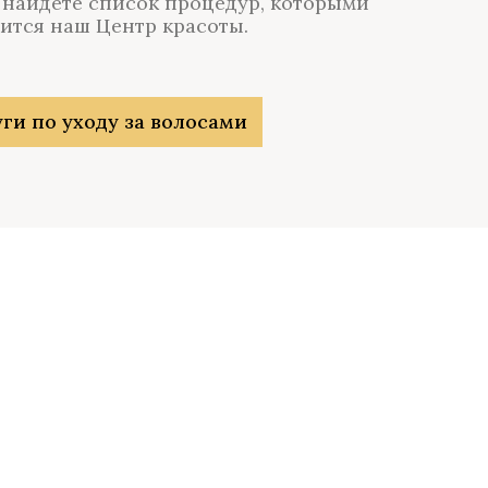
 найдете список процедур, которыми
ится наш Центр красоты.
ги по уходу за волосами