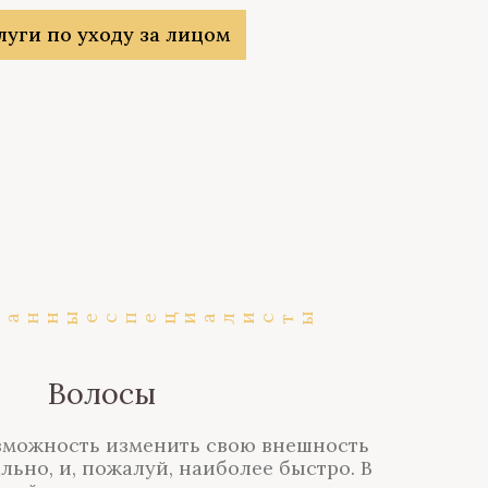
луги по уходу за лицом
ы
Волосы
зможность изменить свою внешность
льно, и, пожалуй, наиболее быстро. В