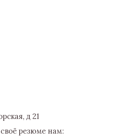
рская, д 21
 своё резюме нам: