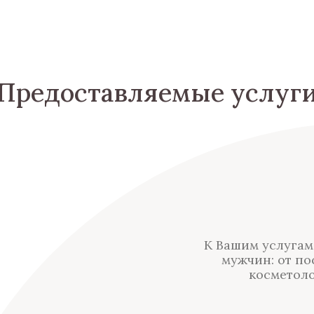
Предоставляемые услуг
К Вашим услугам
мужчин: от п
косметоло