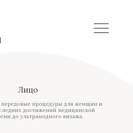
и
Лицо
 передовые процедуры для женщин и
оследних достижений медицинской
гии до ультрамодного визажа.